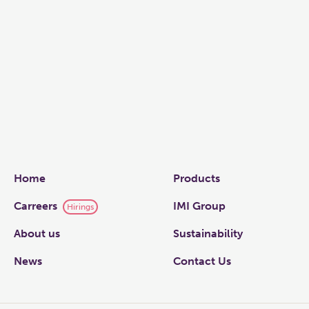
Links
Home
Products
Carreers
IMI Group
Hirings
About us
Sustainability
News
Contact Us