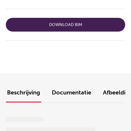
DOWNLOAD BIM
Beschrijving
Documentatie
Afbeeldin