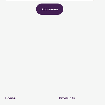
Links
Home
Products