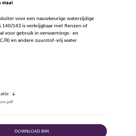
 staal
fsluiter voor een nauwkeurige waterzijdige
 140/143 is verkrijgbaar met flenzen of
aal voor gebruik in verwarmings- en
/R) en andere zuurstof-vrij water
atie
ow.pdf
DOWNLOAD BIM