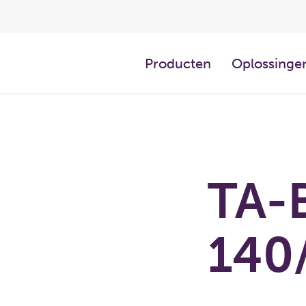
Producten
Oplossingen
TA-
140