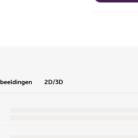
fbeeldingen
2D/3D