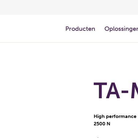
Producten
Oplossingen
TA-
High performance p
2500 N