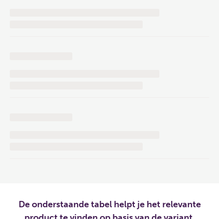
De onderstaande tabel helpt je het relevante
product te vinden op basis van de variant.