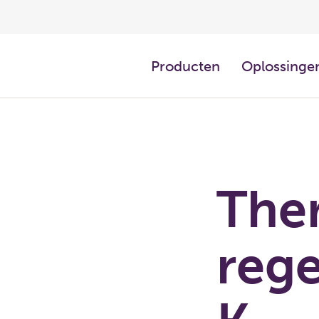
Producten
Oplossingen
The
reg