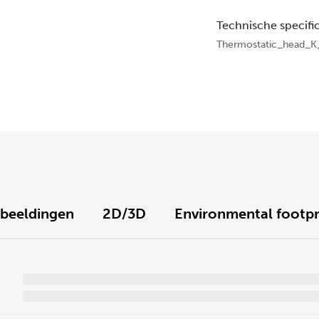
Technische specific
Thermostatic_head_K
fbeeldingen
2D/3D
Environmental footpr