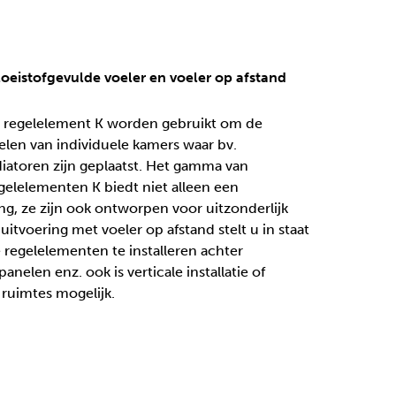
eistofgevulde voeler en voeler op afstand
h regelelement K worden gebruikt om de
elen van individuele kamers waar bv.
iatoren zijn geplaatst. Het gamma van
gelelementen K biedt niet alleen een
ng, ze zijn ook ontworpen voor uitzonderlijk
itvoering met voeler op afstand stelt u in staat
 regelelementen te installeren achter
panelen enz. ook is verticale installatie of
e ruimtes mogelijk.