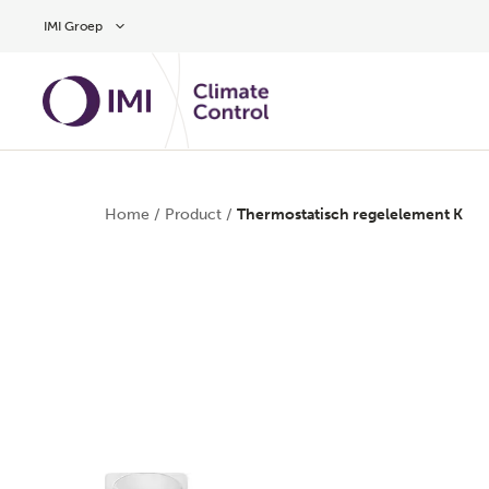
Overslaan naar hoofdinhoud
IMI Groep
Home
/
Product
/
Thermostatisch regelelement K