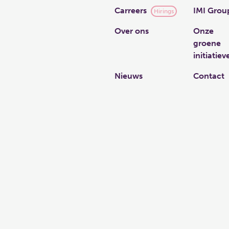
Carreers
IMI Grou
Hirings
Over ons
Onze
groene
initiatiev
Nieuws
Contact