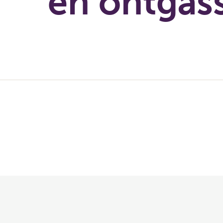
en ontgas