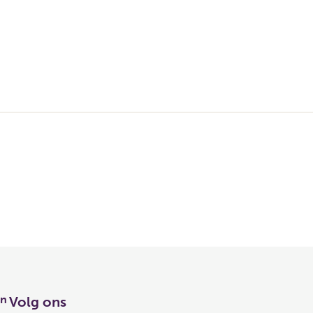
en
Volg ons