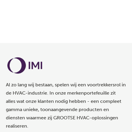
download on the
App Store
download on the
Google Play
Al zo lang wij bestaan, spelen wij een voortrekkersrol in
de HVAC-industrie. In onze merkenportefeuille zit
alles wat onze klanten nodig hebben - een compleet
gamma unieke, toonaangevende producten en
diensten waarmee zij GROOTSE HVAC-oplossingen
realiseren.