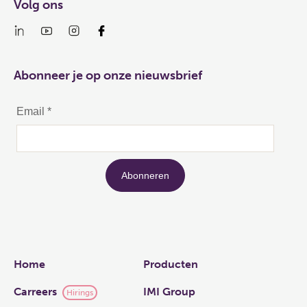
Volg ons
Abonneer je op onze nieuwsbrief
Links
Home
Producten
Carreers
IMI Group
Hirings