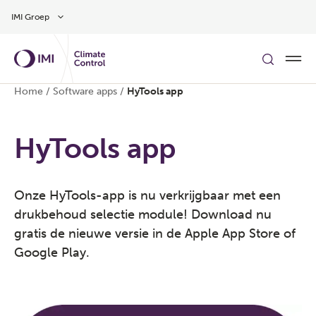
Overslaan naar hoofdinhoud
IMI Groep
Home
/
Software apps
/
HyTools app
HyTools app
Onze HyTools-app is nu verkrijgbaar met een
drukbehoud selectie module! Download nu
gratis de nieuwe versie in de Apple App Store of
Google Play.