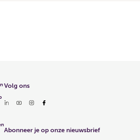
en
Volg ons
p
en
Abonneer je op onze nieuwsbrief