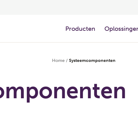
Producten
Oplossingen
Home
/
Systeemcomponenten
omponenten