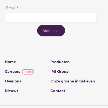
Links
Home
Producten
Carreers
IMI Group
Hirings
Over ons
Onze groene initiatieven
Nieuws
Contact