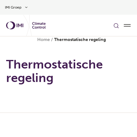
Overslaan naar hoofdinhoud
IMI Groep
Home
/
Thermostatische regeling
Thermostatische
regeling