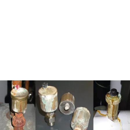
Szczególnie uciążliwe i kosztowne są wycieki
glikolu
Ukryte szkody