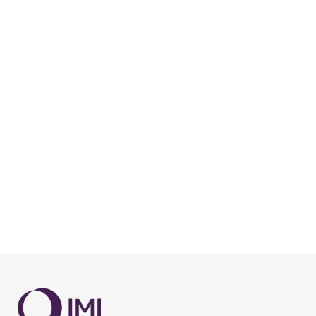
SKONTAKTUJ SIĘ
Autor: