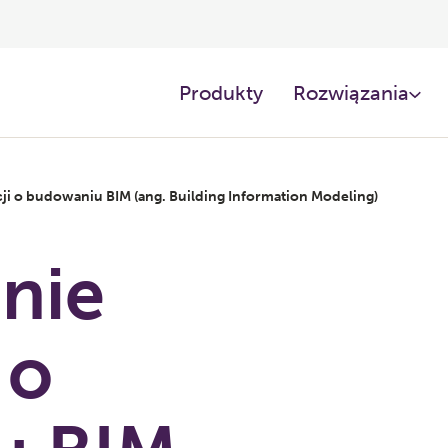
Produkty
Rozwiązania
i o budowaniu BIM (ang. Building Information Modeling)
nie
 o