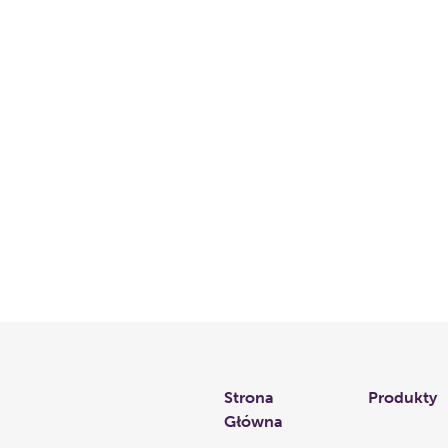
Links
Strona
Produkty
Główna