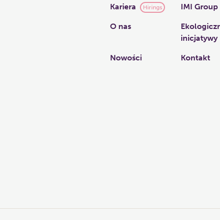
Kariera
IMI Group
Hirings
O nas​
Ekologicz
inicjatywy
Nowości
Kontakt