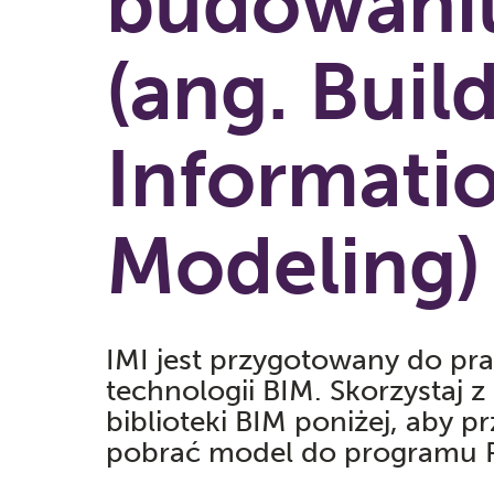
budowani
(ang. Buil
Informati
Modeling)
IMI jest przygotowany do pr
technologii BIM. Skorzystaj z
biblioteki BIM poniżej, aby pr
pobrać model do programu R