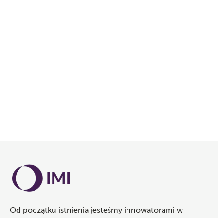
względu na wydajność lub bezpieczeństwo.
DOWIEDZ SIĘ WIĘCEJ
Od początku istnienia jesteśmy innowatorami w