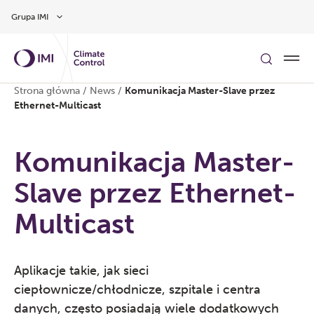
Przejdź do głównej treści
Grupa IMI
Strona główna
/
News
/
Komunikacja Master-Slave przez
Ethernet-Multicast
Komunikacja Master-
Slave przez Ethernet-
Multicast
Aplikacje takie, jak sieci
ciepłownicze/chłodnicze, szpitale i centra
danych, często posiadają wiele dodatkowych