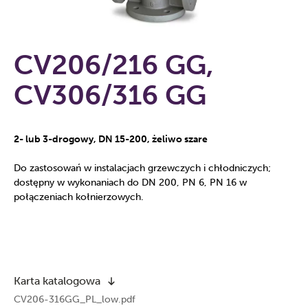
CV206/216 GG,
CV306/316 GG
2- lub 3-drogowy, DN 15-200, żeliwo szare
Do zastosowań w instalacjach grzewczych i chłodniczych;
dostępny w wykonaniach do DN 200, PN 6, PN 16 w
połączeniach kołnierzowych.
Karta katalogowa
CV206-316GG_PL_low.pdf