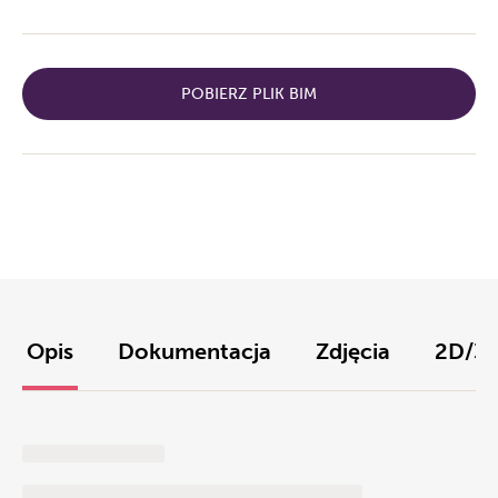
POBIERZ PLIK BIM
Opis
Dokumentacja
Zdjęcia
2D/3