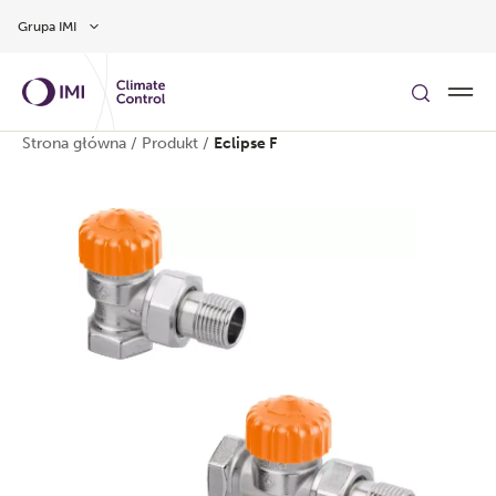
Przejdź do głównej treści
Grupa IMI
Strona główna
/
Produkt
/
Eclipse F