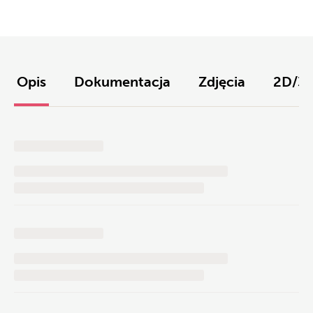
Opis
Dokumentacja
Zdjęcia
2D/3