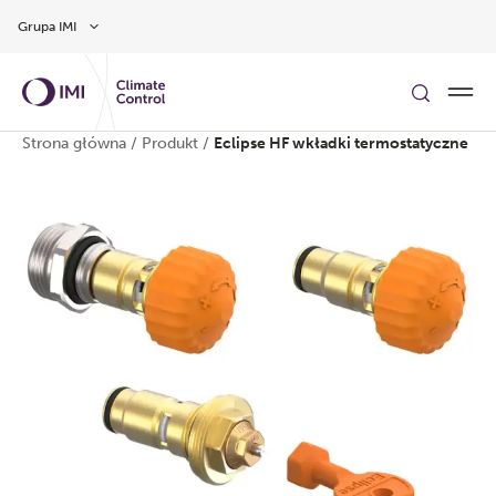
Przejdź do głównej treści
Grupa IMI
Strona główna
/
Produkt
/
Eclipse HF wkładki termostatyczne