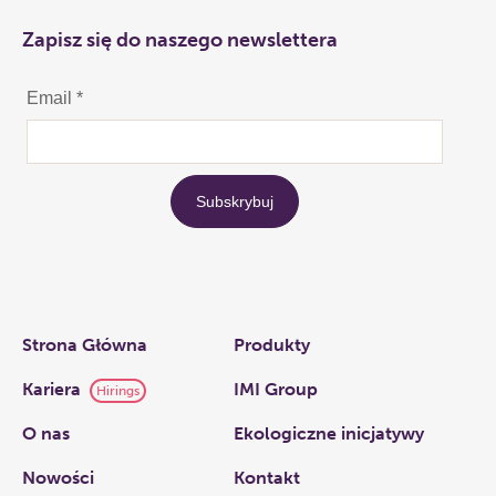
Zapisz się do naszego newslettera
Links
Strona Główna
Produkty
Kariera
IMI Group
Hirings
O nas​
Ekologiczne inicjatywy
Nowości
Kontakt