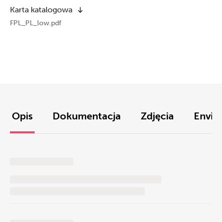
Karta katalogowa
FPL_PL_low.pdf
Opis
Dokumentacja
Zdjęcia
Envir