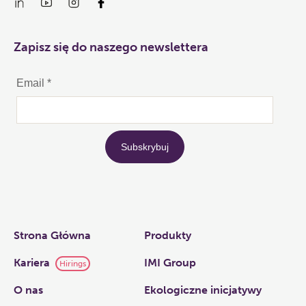
Zapisz się do naszego newslettera
Links
Strona Główna
Produkty
Kariera
IMI Group
Hirings
O nas​
Ekologiczne inicjatywy