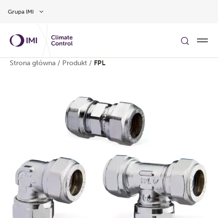
Przejdź do głównej treści
Grupa IMI
Strona główna
/
Produkt
/
FPL