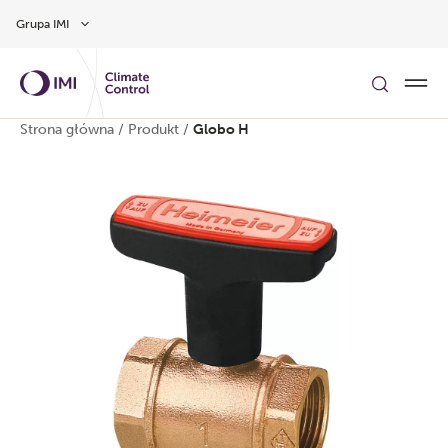
Przejdź do głównej treści
Grupa IMI
Strona główna
/
Produkt
/
Globo H