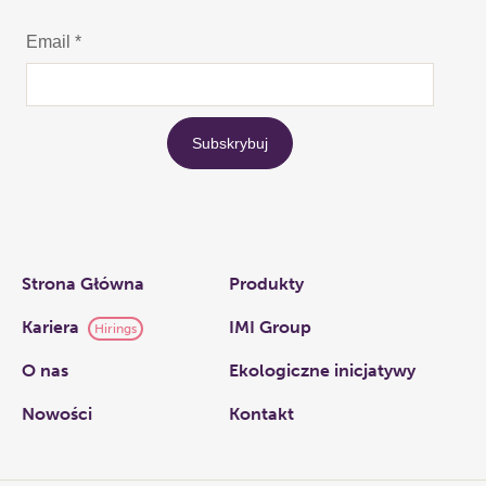
Links
Strona Główna
Produkty
Kariera
IMI Group
Hirings
O nas​
Ekologiczne inicjatywy
Nowości
Kontakt