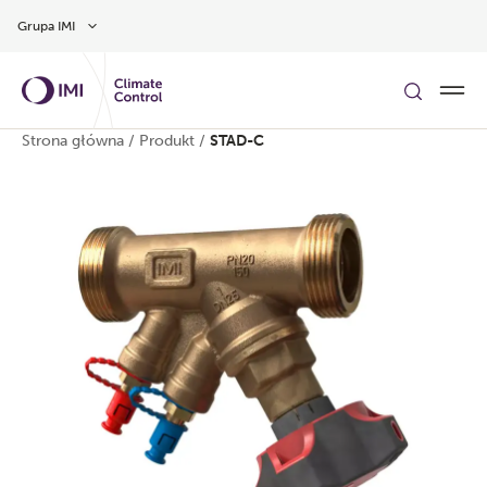
Przejdź do głównej treści
Grupa IMI
Strona główna
/
Produkt
/
STAD-C