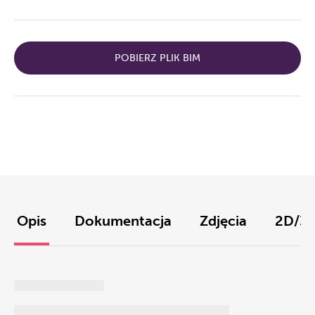
POBIERZ PLIK BIM
Opis
Dokumentacja
Zdjęcia
2D/3