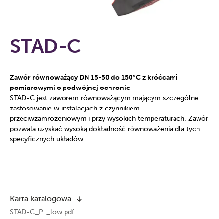
STAD-C
Zawór równoważący DN 15-50 do 150°C z króćcami
pomiarowymi o podwójnej ochronie
STAD-C jest zaworem równoważącym mającym szczególne
zastosowanie w instalacjach z czynnikiem
przeciwzamrożeniowym i przy wysokich temperaturach. Zawór
pozwala uzyskać wysoką dokładność równoważenia dla tych
specyficznych układów.
Karta katalogowa
STAD-C_PL_low.pdf