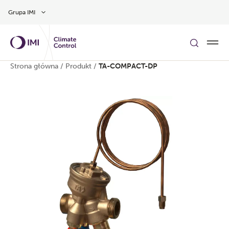
Przejdź do głównej treści
Grupa IMI
Strona główna
/
Produkt
/
TA-COMPACT-DP