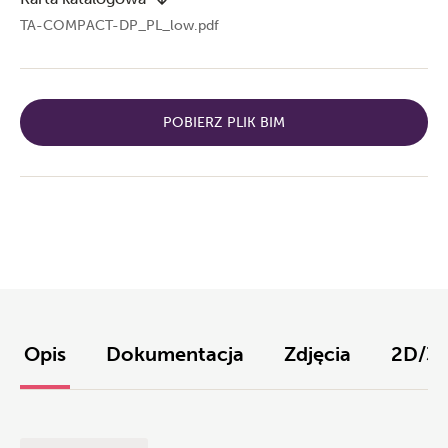
TA-COMPACT-DP_PL_low.pdf
POBIERZ PLIK BIM
Opis
Dokumentacja
Zdjęcia
2D/3