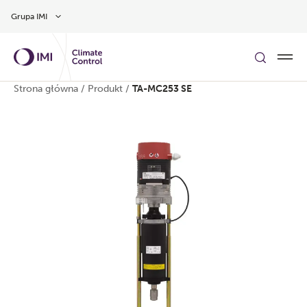
Przejdź do głównej treści
Grupa IMI
Strona główna
/
Produkt
/
TA-MC253 SE