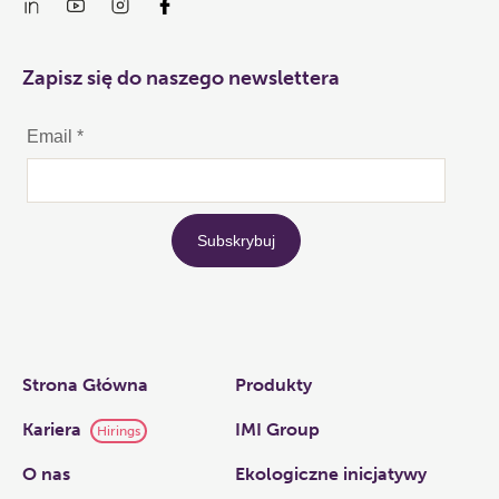
Zapisz się do naszego newslettera
Links
Strona Główna
Produkty
Kariera
IMI Group
Hirings
O nas​
Ekologiczne inicjatywy