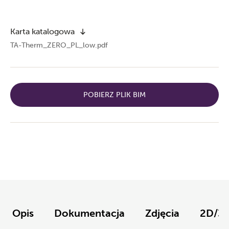
Karta katalogowa
TA-Therm_ZERO_PL_low.pdf
POBIERZ PLIK BIM
Opis
Dokumentacja
Zdjęcia
2D/3