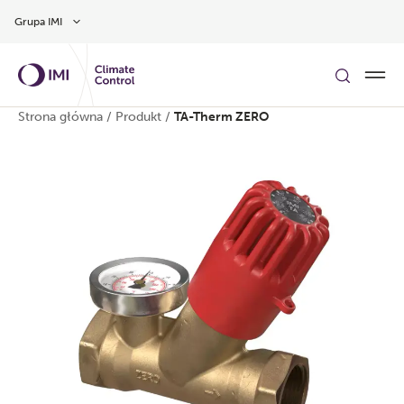
Przejdź do głównej treści
Grupa IMI
Strona główna
/
Produkt
/
TA-Therm ZERO