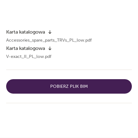
Karta katalogowa
Accessories_spare_parts_TRVs_PL_low.pdf
Karta katalogowa
V-exact_II_PL_low.pdf
POBIERZ PLIK BIM