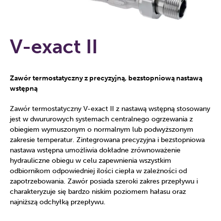
V-exact II
Zawór termostatyczny z precyzyjną, bezstopniową nastawą
wstępną
Zawór termostatyczny V-exact II z nastawą wstępną stosowany
jest w dwururowych systemach centralnego ogrzewania z
obiegiem wymuszonym o normalnym lub podwyższonym
zakresie temperatur. Zintegrowana precyzyjna i bezstopniowa
nastawa wstępna umożliwia dokładne zrównoważenie
hydrauliczne obiegu w celu zapewnienia wszystkim
odbiornikom odpowiedniej ilości ciepła w zależności od
zapotrzebowania. Zawór posiada szeroki zakres przepływu i
charakteryzuje się bardzo niskim poziomem hałasu oraz
najniższą odchyłką przepływu.