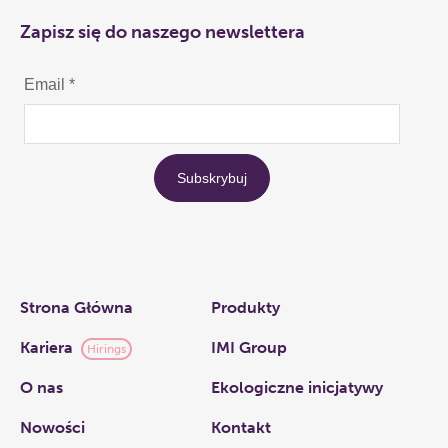
Zapisz się do naszego newslettera
Links
Strona Główna
Produkty
Kariera
IMI Group
Hirings
O nas​
Ekologiczne inicjatywy
Nowości
Kontakt