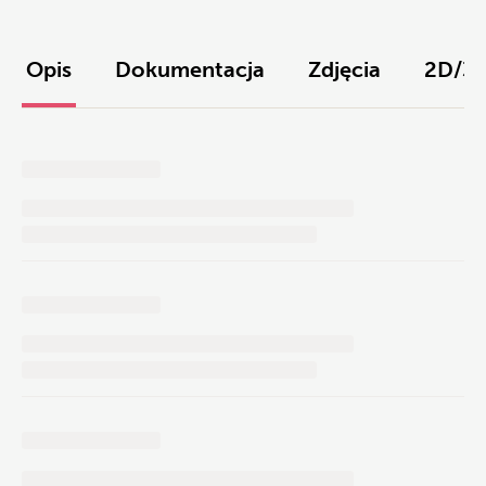
Opis
Dokumentacja
Zdjęcia
2D/3