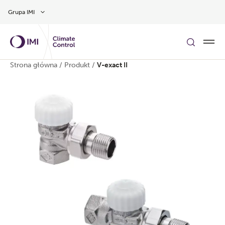
Przejdź do głównej treści
Grupa IMI
Strona główna
/
Produkt
/
V-exact II