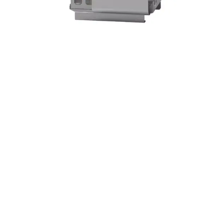
OBEJRZYJ FILM