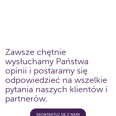
Zawsze chętnie
wysłuchamy Państwa
opinii i postaramy się
odpowiedzieć na wszelkie
pytania naszych klientów i
partnerów.
SKONTAKTUJ SIĘ Z NAMI