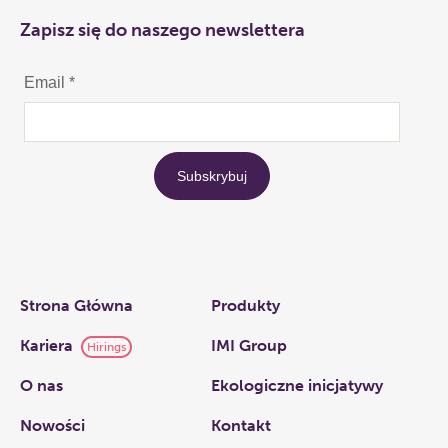
Zapisz się do naszego newslettera
Links
Strona Główna
Produkty
Kariera
IMI Group
Hirings
O nas​
Ekologiczne inicjatywy
Nowości
Kontakt