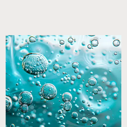
OBEJRZYJ FILM