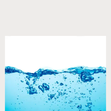
POBIERZ PORADNIK POWIETRZE I
ZANIECZYSZCZENIA