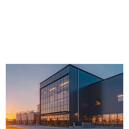
Zeparo Cyclone
Zeparo ZU
Zeparo Turnable
DOWIEDZ SIĘ WIĘCEJ