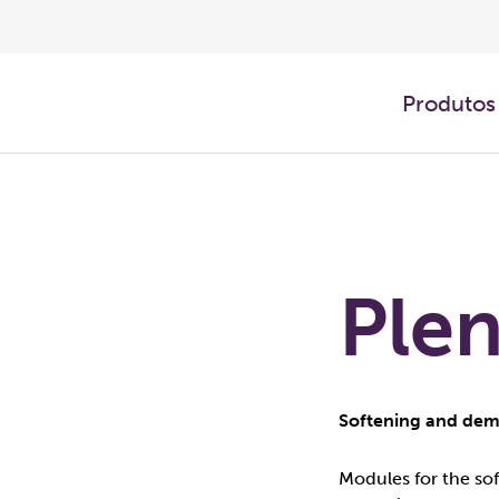
Produtos
Plen
Softening and dem
Modules for the so