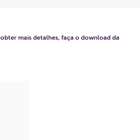
 obter mais detalhes, faça o download da