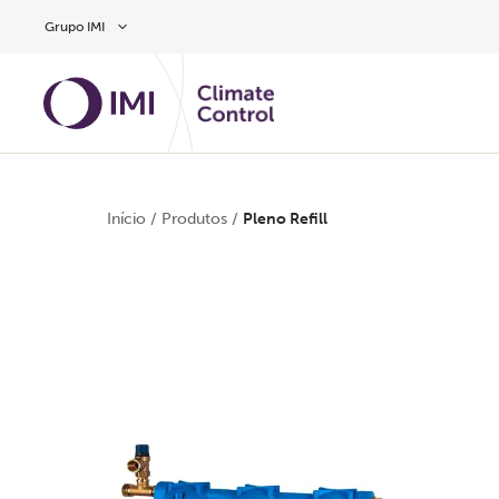
Skip to main content
Grupo IMI
Início
/
Produtos
/
Pleno Refill