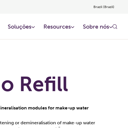
Brazil (Brazil)
Soluções
Resources
Sobre nós
o Refill
ineralisation modules for make-up water
ftening or demineralisation of make-up water