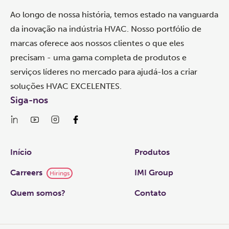
Ao longo de nossa história, temos estado na vanguarda
da inovação na indústria HVAC. Nosso portfólio de
marcas oferece aos nossos clientes o que eles
precisam - uma gama completa de produtos e
serviços líderes no mercado para ajudá-los a criar
soluções HVAC EXCELENTES.
Siga-nos
Links
Início
Produtos
Carreers
IMI Group
Hirings
Quem somos?
Contato