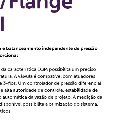
/Flange
I
le e balanceamento independente de pressão
orcional
da característica EQM possibilita um preciso
atura. A válvula é compatível com atuadores
 3-fios. Um controlador de pressão diferencial
 alta autoridade de controle, estabilidade de
ão automática da vazão de projeto. A medição da
disponível possibilita a otimização do sistema,
icos.