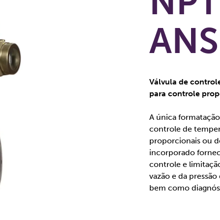
NPT
ANS
Válvula de contro
para controle prop
A única formatação 
controle de temper
proporcionais ou de
incorporado fornece
controle e limitaç
vazão e da pressão 
bem como diagnóst