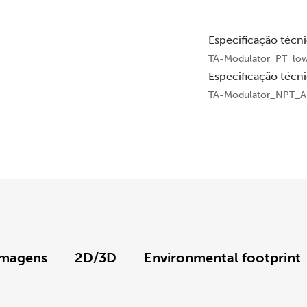
Especificação técn
TA-Modulator_PT_low
Especificação técn
TA-Modulator_NPT_A
Imagens
2D/3D
Environmental footprint