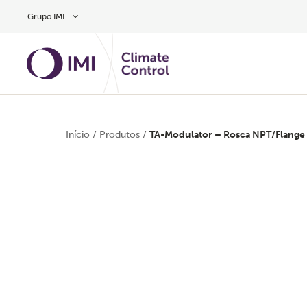
Skip to main content
Grupo IMI
Início
/
Produtos
/
TA-Modulator – Rosca NPT/Flange