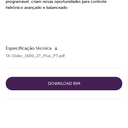
programável, criam novas oportunidades para controle
hidrônico avançado e balanceado.
Especificação técnica
TA-Slider_1600_2T_Plus_PT.pdf
DOWNLOAD BIM