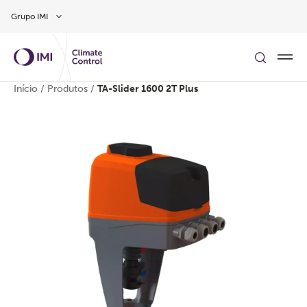
Skip to main content
Grupo IMI
Início
/
Produtos
/
TA-Slider 1600 2T Plus