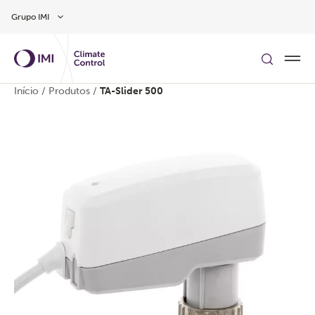
Skip to main content
Grupo IMI
Início
/
Produtos
/
TA-Slider 500