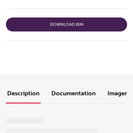
DOWNLOAD BIM
Description
Documentation
Imagens