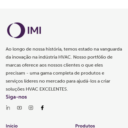
Ao longo de nossa história, temos estado na vanguarda
da inovação na indústria HVAC. Nosso portfólio de
marcas oferece aos nossos clientes o que eles
precisam - uma gama completa de produtos e
serviços líderes no mercado para ajudá-los a criar
soluções HVAC EXCELENTES.
Siga-nos
Links
Início
Produtos