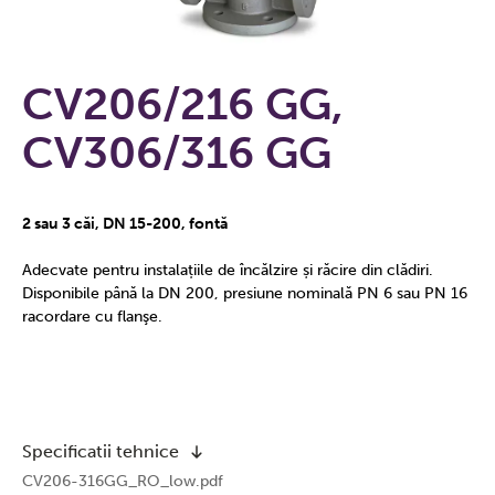
CV206/216 GG,
CV306/316 GG
2 sau 3 căi, DN 15-200, fontă
Adecvate pentru instalațiile de încălzire și răcire din clădiri.
Disponibile până la DN 200, presiune nominală PN 6 sau PN 16
racordare cu flanşe.
Specificatii tehnice
CV206-316GG_RO_low.pdf