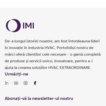
De-a lungul istoriei noastre, am fost întotdeauna lideri
în inovație în industria HVAC. Portofoliul nostru de
mărci oferă clienților cele necesare - o gamă completă
de produse și servicii unice, inovatoare, pentru a-i
ajuta la crearea soluțiilor HVAC EXTRAORDINARE.
Urmăriți-ne
Abonați-vă la newsletter-ul nostru