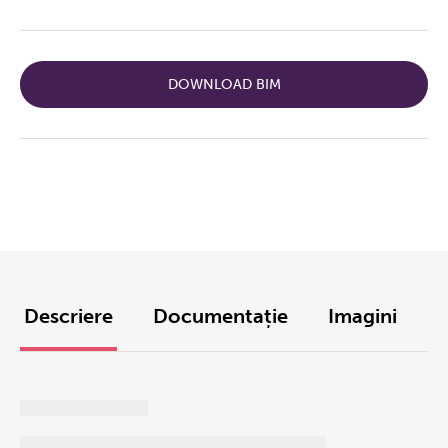
DOWNLOAD BIM
Descriere
Documentație
Imagini