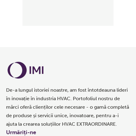
De-a lungul istoriei noastre, am fost întotdeauna lideri
în inovație în industria HVAC. Portofoliul nostru de
mărci oferă clienților cele necesare - o gamă completă
de produse și servicii unice, inovatoare, pentru a-i
ajuta la crearea soluțiilor HVAC EXTRAORDINARE.
Urmăriți-ne