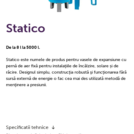
Statico
De la 8 l la 5000 l.
Statico este numele de produs pentru vasele de expansiune cu
pernă de aer fixă pentru instalaţiile de încălzire, solare și de
răcire. Designul simplu, construcţia robustă şi funcţionarea fără
sursă externă de energie o fac cea mai des utilizată metodă de
menţinere a presiunii.
Specificatii tehnice