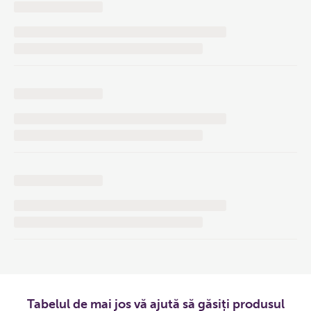
Tabelul de mai jos vă ajută să găsiți produsul