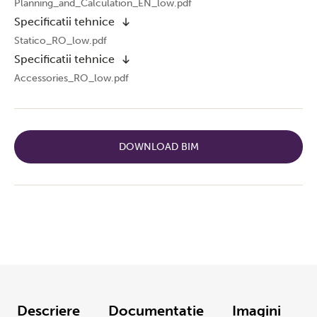
Planning_and_Calculation_EN_low.pdf
Specificatii tehnice
Statico_RO_low.pdf
Specificatii tehnice
Accessories_RO_low.pdf
DOWNLOAD BIM
Descriere
Documentație
Imagini