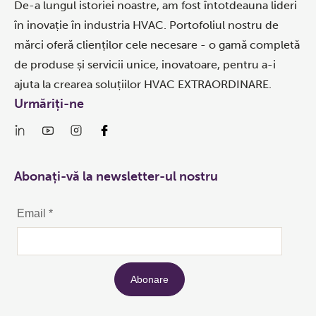
De-a lungul istoriei noastre, am fost întotdeauna lideri
în inovație în industria HVAC. Portofoliul nostru de
mărci oferă clienților cele necesare - o gamă completă
de produse și servicii unice, inovatoare, pentru a-i
ajuta la crearea soluțiilor HVAC EXTRAORDINARE.
Urmăriți-ne
Abonați-vă la newsletter-ul nostru