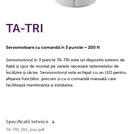
TA-TRI
Servomotoare cu comandă în 3 puncte – 200 N
Servomotorul în 3 puncte TA-TRI este un dispozitiv extrem de
fiabil și ușor de montat pe vanele necesare sistemelelor de
încălzire și răcire. Servomotorul este echipat cu un LED pentru
afișarea funcțiilor, precum și cu o comandă manuală care
facilitează mentenanța și instalarea.
Specificatii tehnice
TA-TRI_RO_low.pdf