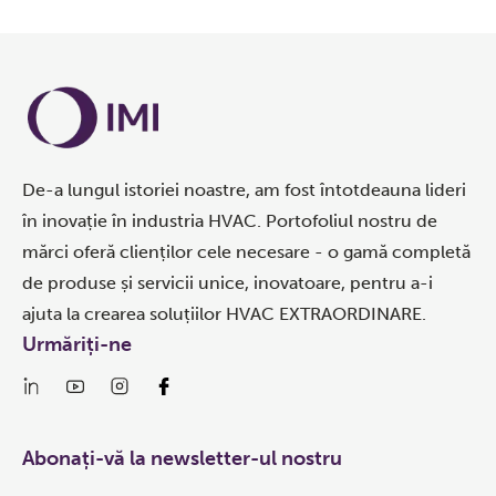
De-a lungul istoriei noastre, am fost întotdeauna lideri
în inovație în industria HVAC. Portofoliul nostru de
mărci oferă clienților cele necesare - o gamă completă
de produse și servicii unice, inovatoare, pentru a-i
ajuta la crearea soluțiilor HVAC EXTRAORDINARE.
Urmăriți-ne
Abonați-vă la newsletter-ul nostru