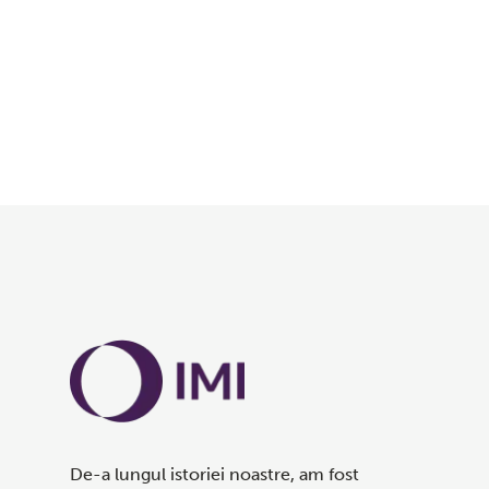
URMĂREȘTE VIDEOCLIPUL
De-a lungul istoriei noastre, am fost