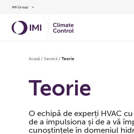
Treci la conținutul principal
IMI Group
Acasă
/
Servicii
/
Teorie
Teorie
O echipă de experți HVAC cu
de a impulsiona și de a vă îm
cunoștințele în domeniul hidr