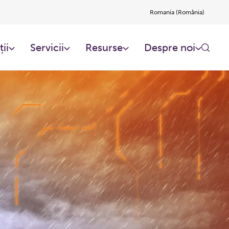
Romania (România)
ții
Servicii
Resurse
Despre noi