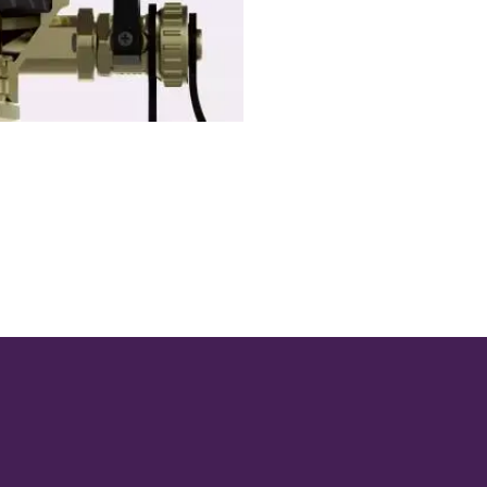
AFLAȚI MAI MULTE