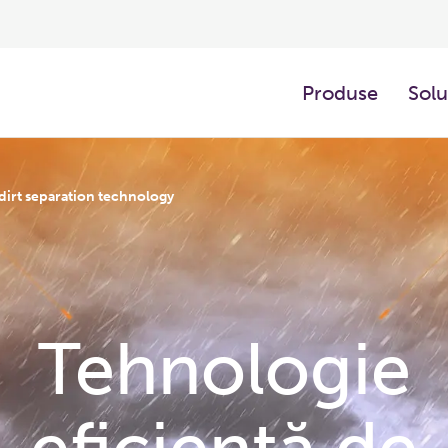
Produse
Solu
 dirt separation technology
Tehnologie