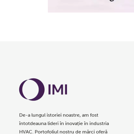
De-a lungul istoriei noastre, am fost
întotdeauna lideri în inovație în industria
HVAC. Portofoliul nostru de mărci oferă