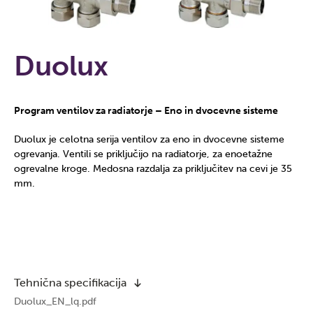
Duolux
Program ventilov za radiatorje – Eno in dvocevne sisteme
Duolux je celotna serija ventilov za eno in dvocevne sisteme
ogrevanja. Ventili se priključijo na radiatorje, za enoetažne
ogrevalne kroge. Medosna razdalja za priključitev na cevi je 35
mm.
Tehnična specifikacija
Duolux_EN_lq.pdf