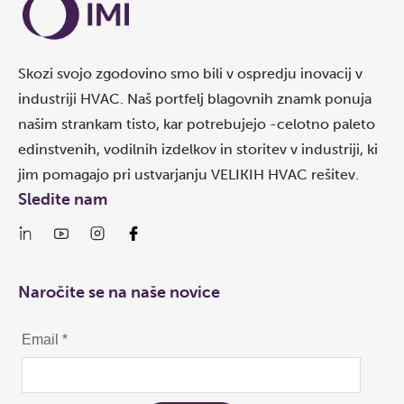
Skozi svojo zgodovino smo bili v ospredju inovacij v
industriji HVAC. Naš portfelj blagovnih znamk ponuja
našim strankam tisto, kar potrebujejo -celotno paleto
edinstvenih, vodilnih izdelkov in storitev v industriji, ki
jim pomagajo pri ustvarjanju VELIKIH HVAC rešitev.
Sledite nam
Naročite se na naše novice