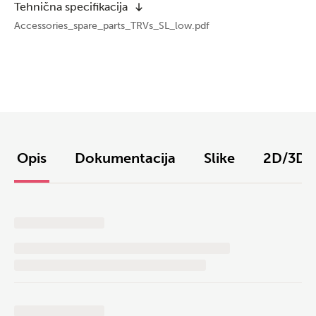
Tehnična specifikacija
Accessories_spare_parts_TRVs_SL_low.pdf
Opis
Dokumentacija
Slike
2D/3D