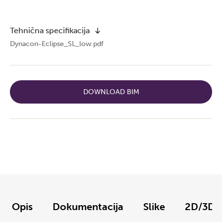
Tehnična specifikacija
Dynacon-Eclipse_SL_low.pdf
DOWNLOAD BIM
Opis
Dokumentacija
Slike
2D/3D