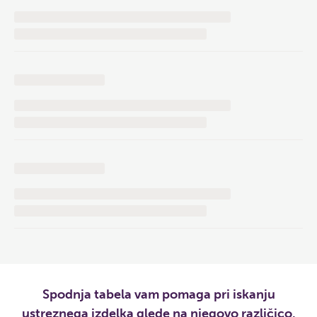
Spodnja tabela vam pomaga pri iskanju
ustreznega izdelka glede na njegovo različico.