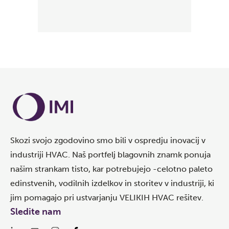
Skozi svojo zgodovino smo bili v ospredju inovacij v
industriji HVAC. Naš portfelj blagovnih znamk ponuja
našim strankam tisto, kar potrebujejo -celotno paleto
edinstvenih, vodilnih izdelkov in storitev v industriji, ki
jim pomagajo pri ustvarjanju VELIKIH HVAC rešitev.
Sledite nam