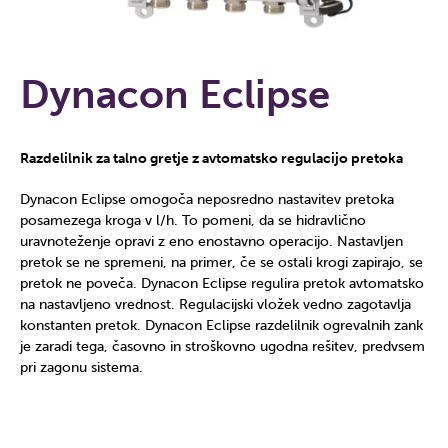
Dynacon Eclipse
Razdelilnik za talno gretje z avtomatsko regulacijo pretoka
Dynacon Eclipse omogoča neposredno nastavitev pretoka
posamezega kroga v l/h. To pomeni, da se hidravlično
uravnoteženje opravi z eno enostavno operacijo. Nastavljen
pretok se ne spremeni, na primer, če se ostali krogi zapirajo, se
pretok ne poveča. Dynacon Eclipse regulira pretok avtomatsko
na nastavljeno vrednost. Regulacijski vložek vedno zagotavlja
konstanten pretok. Dynacon Eclipse razdelilnik ogrevalnih zank
je zaradi tega, časovno in stroškovno ugodna rešitev, predvsem
pri zagonu sistema.