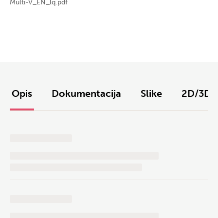
Multi-V_EN_lq.pdf
Opis
Dokumentacija
Slike
2D/3D