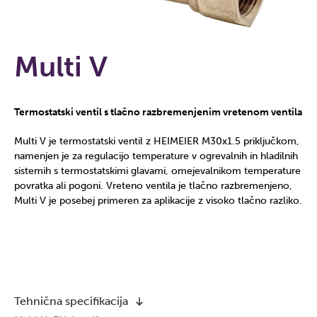
Multi V
Termostatski ventil s tlačno razbremenjenim vretenom ventila
Multi V je termostatski ventil z HEIMEIER M30x1.5 priključkom,
namenjen je za regulacijo temperature v ogrevalnih in hladilnih
sistemih s termostatskimi glavami, omejevalnikom temperature
povratka ali pogoni. Vreteno ventila je tlačno razbremenjeno,
Multi V je posebej primeren za aplikacije z visoko tlačno razliko.
Tehnična specifikacija