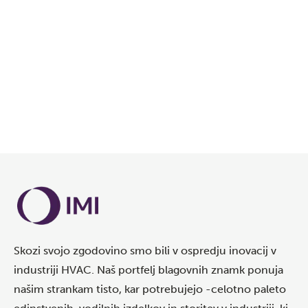
Skozi svojo zgodovino smo bili v ospredju inovacij v
industriji HVAC. Naš portfelj blagovnih znamk ponuja
našim strankam tisto, kar potrebujejo -celotno paleto