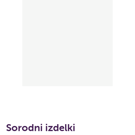
Sorodni izdelki