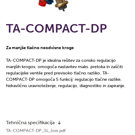
TA-COMPACT-DP
Za manjše tlačno neodvisne kroge
TA-COMPACT-DP je idealna rešitev za consko regulacijo
manjših krogov, omogoča nastavitev maks. pretoka in zaščiti
regulacijske ventile pred previsoko tlačno razliko. TA-
COMPACT-DP omogoča 5 funkcij: regulacijo tlačne razlike,
hidravlično uravnoteženje, regulacijo, diagnostiko in zapiranje.
Tehnična specifikacija
TA-COMPACT-DP_SL_low.pdf