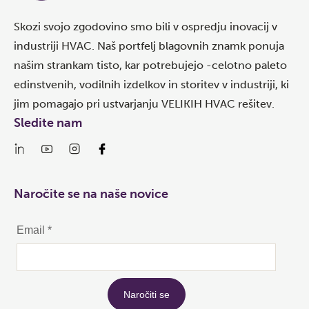
Skozi svojo zgodovino smo bili v ospredju inovacij v
industriji HVAC. Naš portfelj blagovnih znamk ponuja
našim strankam tisto, kar potrebujejo -celotno paleto
edinstvenih, vodilnih izdelkov in storitev v industriji, ki
jim pomagajo pri ustvarjanju VELIKIH HVAC rešitev.
Sledite nam
Naročite se na naše novice