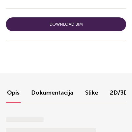
DOWNLOAD BIM
Opis
Dokumentacija
Slike
2D/3D