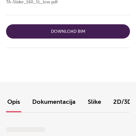
TA-Slider_160_SL_low.pdf
DOWNLOAD BIM
Opis
Dokumentacija
Slike
2D/3D