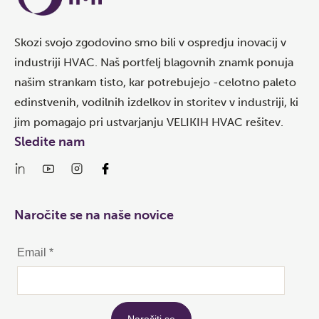
Skozi svojo zgodovino smo bili v ospredju inovacij v
industriji HVAC. Naš portfelj blagovnih znamk ponuja
našim strankam tisto, kar potrebujejo -celotno paleto
edinstvenih, vodilnih izdelkov in storitev v industriji, ki
jim pomagajo pri ustvarjanju VELIKIH HVAC rešitev.
Sledite nam
Naročite se na naše novice