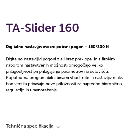
TA-Slider 160
Digitalno nastavljiv zvezni potisni pogon – 160/200 N
Digitalno nastavljivi pogoni z ali brez preklopa, in s širokim
naborom nastavitvenih možnosti omogočajo veliko
prilagodljivost pri prilagajanju parametrov na delovišču.
Popolnoma programabilni binarni vhod, rele in nastavljiv maks.
hod ventila prinašajo nove priložnosti za napredno hidronično
regulacijo in uravnoteženje.
Tehnična specifikacija