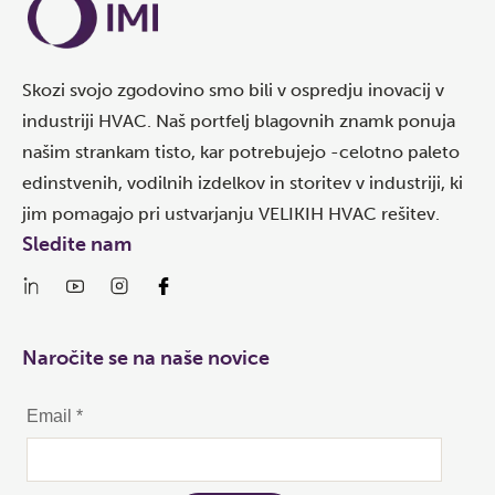
Skozi svojo zgodovino smo bili v ospredju inovacij v
industriji HVAC. Naš portfelj blagovnih znamk ponuja
našim strankam tisto, kar potrebujejo -celotno paleto
edinstvenih, vodilnih izdelkov in storitev v industriji, ki
jim pomagajo pri ustvarjanju VELIKIH HVAC rešitev.
Sledite nam
Naročite se na naše novice