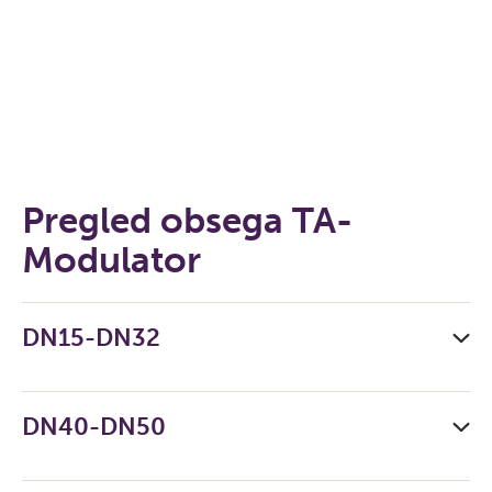
Pregled obsega TA-
Modulator
DN15-DN32
DN40-DN50