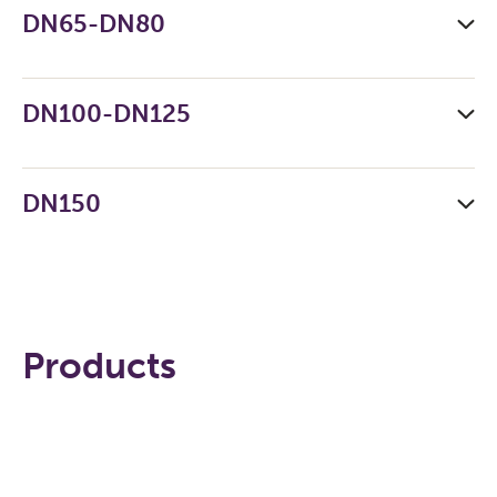
DN65-DN80
DN100-DN125
DN150
Products