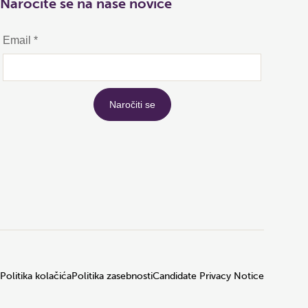
Naročite se na naše novice
Politika kolačića
Politika zasebnosti
Candidate Privacy Notice