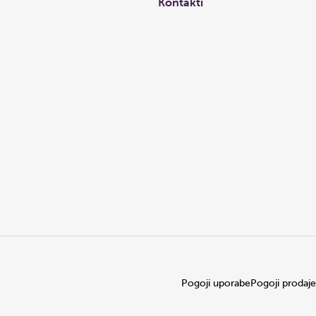
Kontakti
Pogoji uporabe
Pogoji prodaje