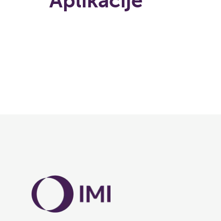
Aplikacije
Nalaganje...