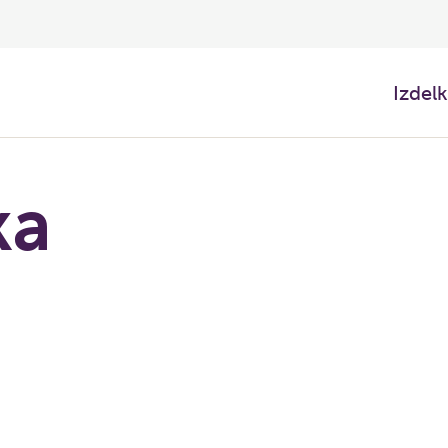
Izdelk
ka