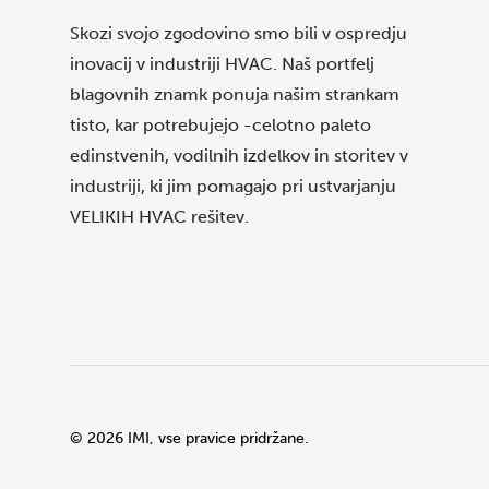
Skozi svojo zgodovino smo bili v ospredju
inovacij v industriji HVAC. Naš portfelj
blagovnih znamk ponuja našim strankam
tisto, kar potrebujejo -celotno paleto
edinstvenih, vodilnih izdelkov in storitev v
industriji, ki jim pomagajo pri ustvarjanju
VELIKIH HVAC rešitev.
©
2026
IMI, vse pravice pridržane.