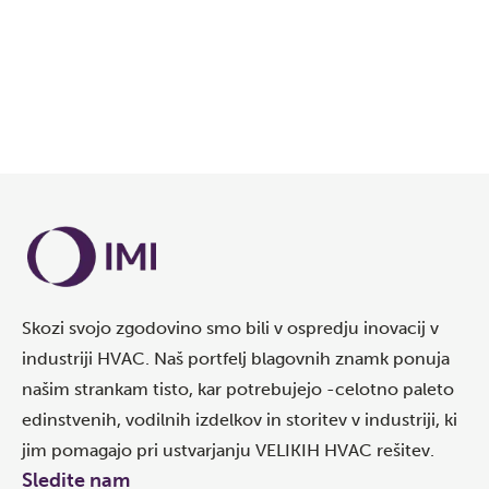
Skozi svojo zgodovino smo bili v ospredju inovacij v
industriji HVAC. Naš portfelj blagovnih znamk ponuja
našim strankam tisto, kar potrebujejo -celotno paleto
edinstvenih, vodilnih izdelkov in storitev v industriji, ki
jim pomagajo pri ustvarjanju VELIKIH HVAC rešitev.
Sledite nam