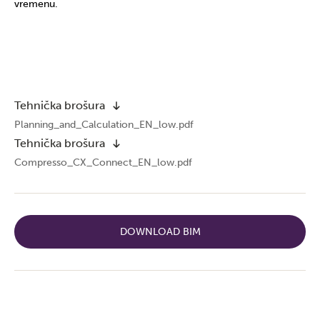
vremenu.
Tehnička brošura
Planning_and_Calculation_EN_low.pdf
Tehnička brošura
Compresso_CX_Connect_EN_low.pdf
DOWNLOAD BIM