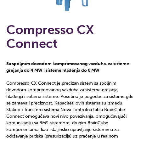
Compresso CX
Connect
Sa spoljnim dovodom komprimovanog vazduha, za sisteme
grejanja do 4 MW i sisteme hlađenja do 6 MW
Compresso CX Connect je precizan sistem sa spoljnim
dovodom komprimovanog vazduha za sisteme grejanja,
hlađenja i solarne sisteme. Posebno je pogodan za sisteme gde
se zahteva i preciznost. Kapaciteti ovih sistema su između
Statico i Transfero sistema.Nova kontrolna tabla BrainCube
Connect omogućava novi nivo povezivanja, omogućavajući
komunikaciju sa BMS sistemom, drugim BrainCube
komponentama, kao i daljinsko upravljanje sistemima za
održavanje pritiska (presurizacija) uz praćenje u realnom