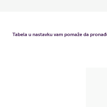
Tabela u nastavku vam pomaže da pronađet