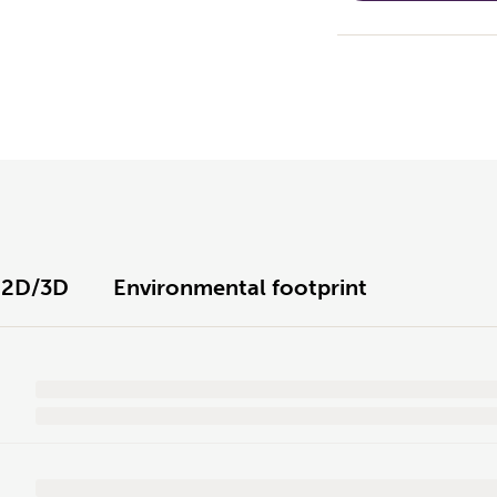
2D/3D
Environmental footprint