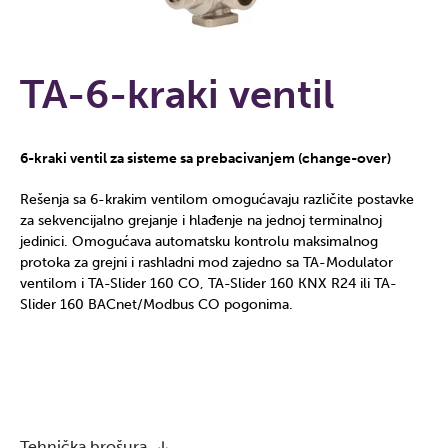
TA-6-kraki ventil
6-kraki ventil za sisteme sa prebacivanjem (change-over)
Rešenja sa 6-krakim ventilom omogućavaju različite postavke
za sekvencijalno grejanje i hlađenje na jednoj terminalnoj
jedinici. Omogućava automatsku kontrolu maksimalnog
protoka za grejni i rashladni mod zajedno sa TA-Modulator
ventilom i TA-Slider 160 CO, TA-Slider 160 KNX R24 ili TA-
Slider 160 BACnet/Modbus CO pogonima.
Tehnička brošura