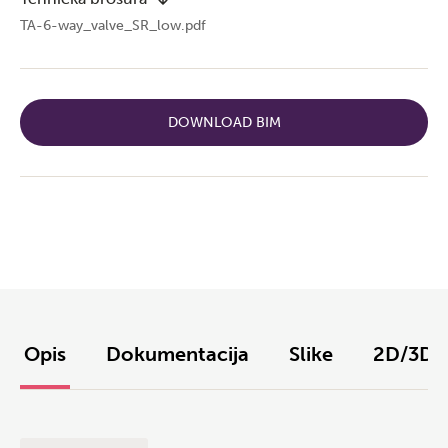
TA-6-way_valve_SR_low.pdf
DOWNLOAD BIM
Opis
Dokumentacija
Slike
2D/3D