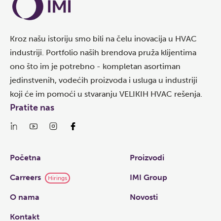
Kroz našu istoriju smo bili na čelu inovacija u HVAC
industriji. Portfolio naših brendova pruža klijentima
ono što im je potrebno - kompletan asortiman
jedinstvenih, vodećih proizvoda i usluga u industriji
koji će im pomoći u stvaranju VELIKIH HVAC rešenja.
Pratite nas
Links
Početna
Proizvodi
Carreers
IMI Group
Hirings
O nama
Novosti
Kontakt