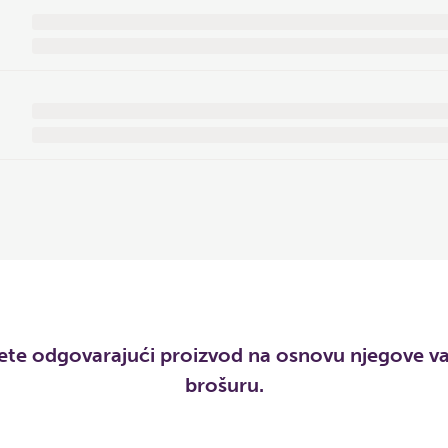
e odgovarajući proizvod na osnovu njegove varij
brošuru.