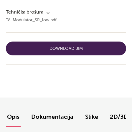
Tehnička brošura
TA-Modulator_SR_low.pdf
DOWNLOAD BIM
Opis
Dokumentacija
Slike
2D/3D