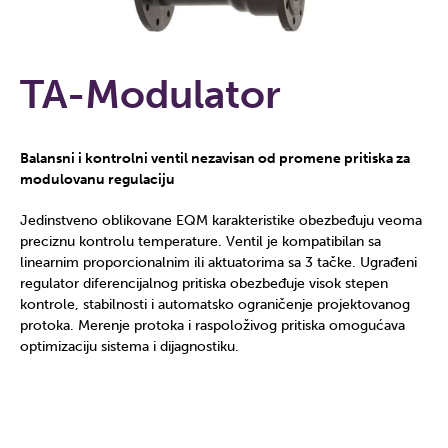
TA-Modulator
Balansni i kontrolni ventil nezavisan od promene pritiska za
modulovanu regulaciju
Jedinstveno oblikovane EQM karakteristike obezbeđuju veoma
preciznu kontrolu temperature. Ventil je kompatibilan sa
linearnim proporcionalnim ili aktuatorima sa 3 tačke. Ugrađeni
regulator diferencijalnog pritiska obezbeđuje visok stepen
kontrole, stabilnosti i automatsko ograničenje projektovanog
protoka. Merenje protoka i raspoloživog pritiska omogućava
optimizaciju sistema i dijagnostiku.