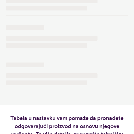
Tabela u nastavku vam pomaže da pronađete
odgovarajući proizvod na osnovu njegove