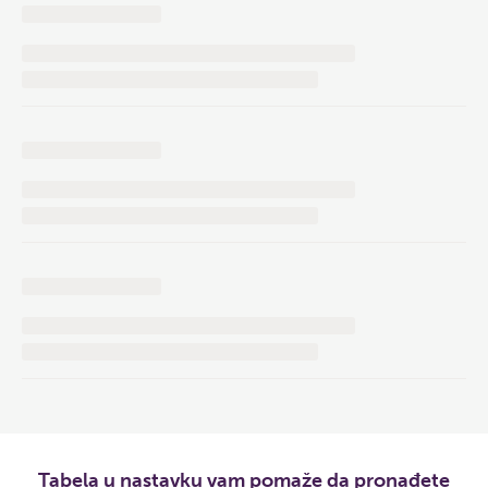
Tabela u nastavku vam pomaže da pronađete