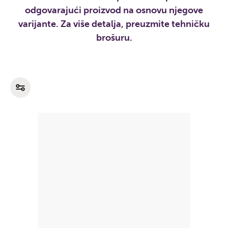
odgovarajući proizvod na osnovu njegove
varijante. Za više detalja, preuzmite tehničku
brošuru.