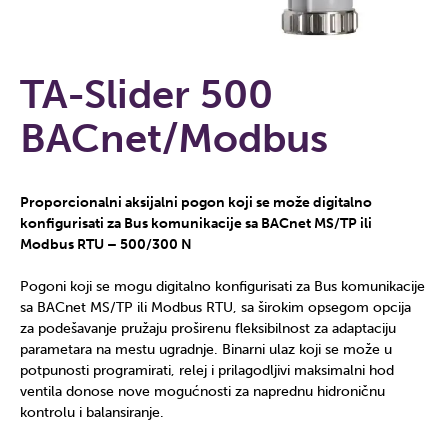
TA-Slider 500
BACnet/Modbus
Proporcionalni aksijalni pogon koji se može digitalno
konfigurisati za Bus komunikacije sa BACnet MS/TP ili
Modbus RTU – 500/300 N
Pogoni koji se mogu digitalno konfigurisati za Bus komunikacije
sa BACnet MS/TP ili Modbus RTU, sa širokim opsegom opcija
za podešavanje pružaju proširenu fleksibilnost za adaptaciju
parametara na mestu ugradnje. Binarni ulaz koji se može u
potpunosti programirati, relej i prilagodljivi maksimalni hod
ventila donose nove mogućnosti za naprednu hidroničnu
kontrolu i balansiranje.